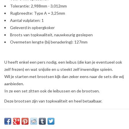
Tolerantie: 2,988mm - 3,012mm
Rugbreedte: Type A = 3,25mm
Aantal vulplaten: 1
Geleverd in opbergkoker
Broots van topkwaliteit, nauwkeurig geslepen
Overmeten lengte (bij benadering): 127mm
U heeft enkel een pers nodig, een leibus (die kan je eventueel ook
zelf frezen) en wat snijolie en u steekt zelf inwendige spieën.
Wil je starten met brootsen kijk dan zeker eens naar de sets die wij
aanbieden.
In ze een set zitten ook de leibussen en de brootsen.
Deze brootsen zijn van topkwaliteit en heel betaalbaar.