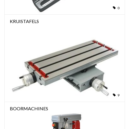
0
KRUISTAFELS
9
BOORMACHINES