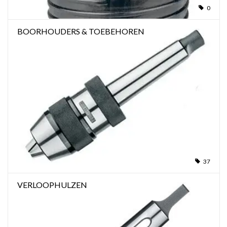
0
BOORHOUDERS & TOEBEHOREN
37
VERLOOPHULZEN