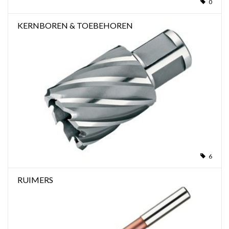
0
KERNBOREN & TOEBEHOREN
6
RUIMERS