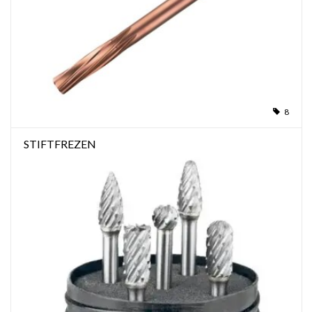
8
STIFTFREZEN