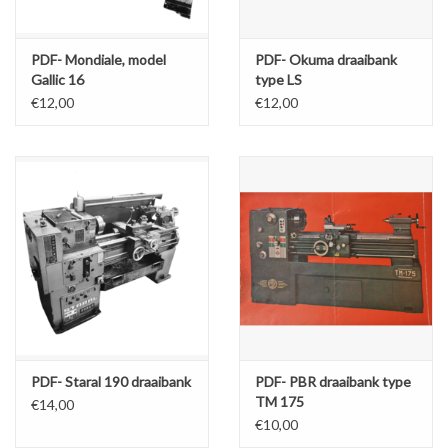
PDF- Mondiale, model
PDF- Okuma draaibank
Gallic 16
type LS
€12,00
€12,00
PDF- Staral 190 draaibank
PDF- PBR draaibank type
TM 175
€14,00
€10,00