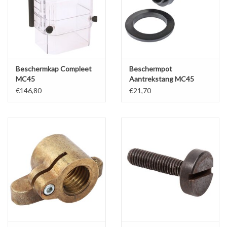
Beschermkap Compleet
Beschermpot
MC45
Aantrekstang MC45
€146,80
€21,70