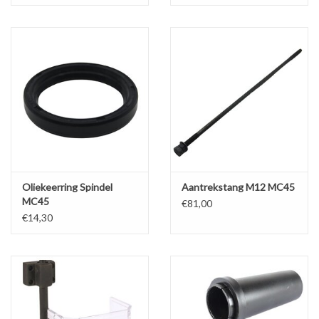
Oliekeerring Spindel
Aantrekstang M12 MC45
MC45
€81,00
€14,30