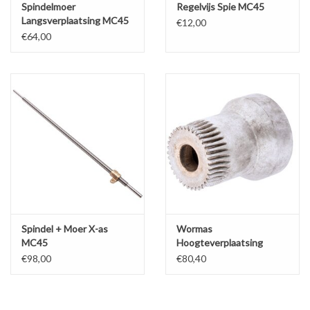
Spindelmoer
Regelvijs Spie MC45
Langsverplaatsing MC45
€12,00
€64,00
Spindel + Moer X-as
Wormas
MC45
Hoogteverplaatsing
MC45
€98,00
€80,40