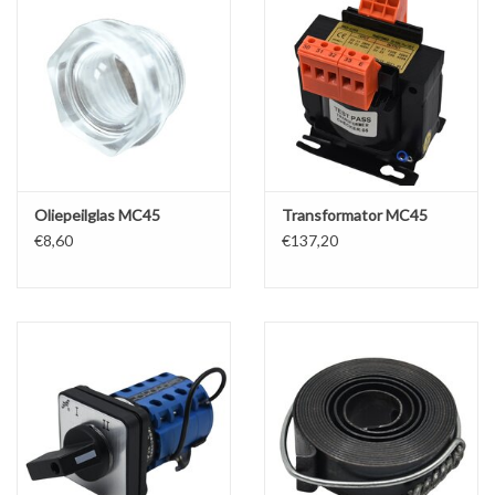
Oliepeilglas MC45
Transformator MC45
€8,60
€137,20