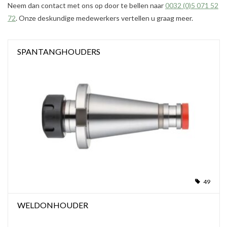
Neem dan contact met ons op door te bellen naar
0032 (0)5 071 52
72
. Onze deskundige medewerkers vertellen u graag meer.
Werkplaatsinrichting |
SPANTANGHOUDERS
Machines |
Cadeaubonnen &
Relatiegeschenken |
Onderdelen |
Oliën & Smeermiddelen |
TIPS & KENNIS
49
WELDONHOUDER