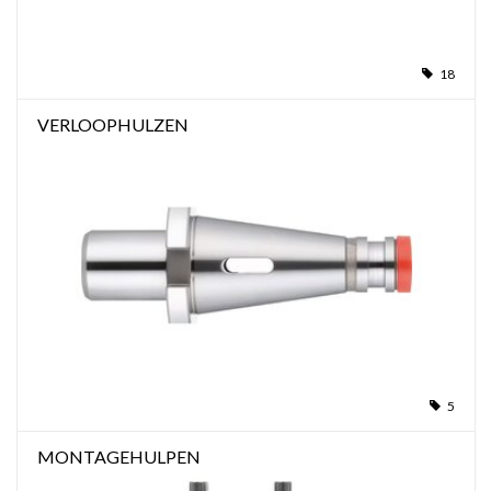
18
VERLOOPHULZEN
5
MONTAGEHULPEN