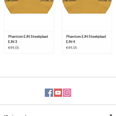
Phantom EJN Steekplaat
Phantom EJN Steekplaat
EJN 3
EJN 4
€49,05
€49,05