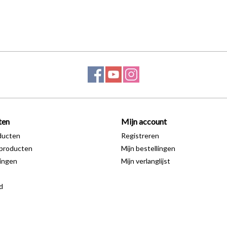
ten
Mijn account
ducten
Registreren
producten
Mijn bestellingen
ingen
Mijn verlanglijst
d