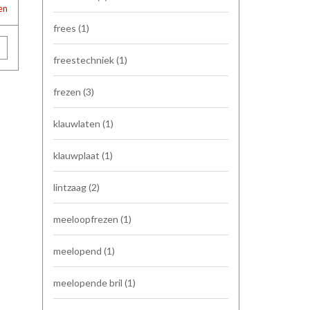
den
frees
(1)
freestechniek
(1)
frezen
(3)
klauwlaten
(1)
klauwplaat
(1)
lintzaag
(2)
meeloopfrezen
(1)
meelopend
(1)
meelopende bril
(1)