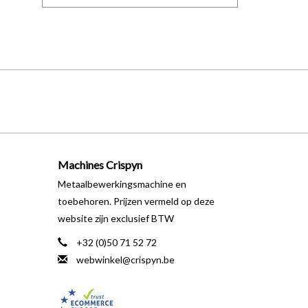
Machines Crispyn
Metaalbewerkingsmachine en
toebehoren. Prijzen vermeld op deze
website zijn exclusief BTW
+32 (0)50 71 52 72
webwinkel@crispyn.be