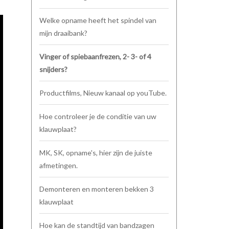
Welke opname heeft het spindel van
mijn draaibank?
Vinger of spiebaanfrezen, 2- 3- of 4
snijders?
Productfilms, Nieuw kanaal op youTube.
Hoe controleer je de conditie van uw
klauwplaat?
MK, SK, opname's, hier zijn de juiste
afmetingen.
Demonteren en monteren bekken 3
klauwplaat
Hoe kan de standtijd van bandzagen