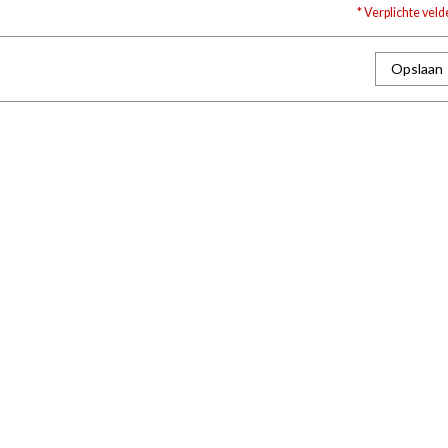
* Verplichte vel
Opslaan