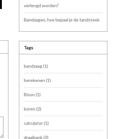
verlengd worden?
Bandzagen, hoe bepaal je de tandsteek
Tags
bandzaag
(1)
berekenen
(1)
Bison
(1)
boren
(2)
calculator
(1)
draaibank
(3)