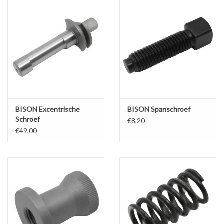
BISON Excentrische
BISON Spanschroef
Schroef
€8,20
€49,00