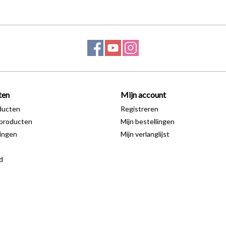
ten
Mijn account
ducten
Registreren
producten
Mijn bestellingen
ingen
Mijn verlanglijst
d