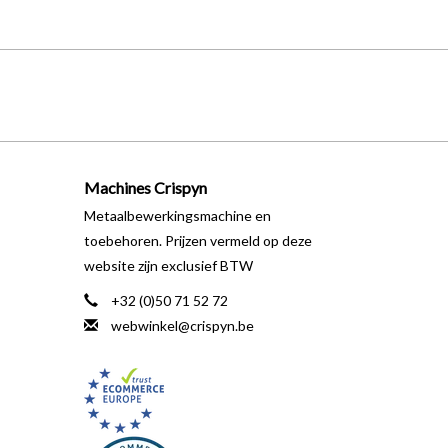
Machines Crispyn
Metaalbewerkingsmachine en
toebehoren. Prijzen vermeld op deze
website zijn exclusief BTW
+32 (0)50 71 52 72
webwinkel@crispyn.be