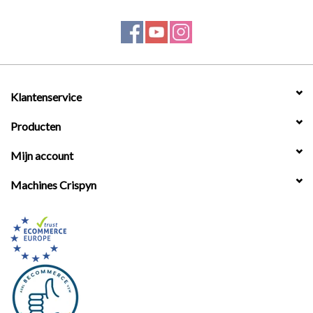
Klantenservice
Producten
Mijn account
Machines Crispyn