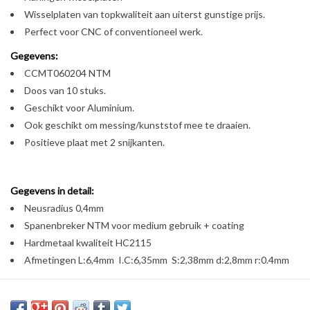
Wisselplaten van topkwaliteit aan uiterst gunstige prijs.
Perfect voor CNC of conventioneel werk.
Gegevens:
CCMT060204 NTM
Doos van 10 stuks.
Geschikt voor Aluminium.
Ook geschikt om messing/kunststof mee te draaien.
Positieve plaat met 2 snijkanten.
Gegevens in detail:
Neusradius 0,4mm
Spanenbreker NTM voor medium gebruik + coating
Hardmetaal kwaliteit HC2115
Afmetingen L:6,4mm I.C:6,35mm S:2,38mm d:2,8mm r:0.4mm