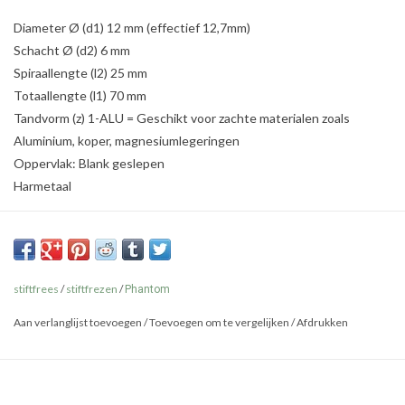
Diameter Ø (d1) 12 mm (effectief 12,7mm)
Schacht Ø (d2) 6 mm
Spiraallengte (l2) 25 mm
Totaallengte (l1) 70 mm
Tandvorm (z) 1-ALU = Geschikt voor zachte materialen zoals
Aluminium, koper, magnesiumlegeringen
Oppervlak: Blank geslepen
Harmetaal
stiftfrees
/
stiftfrezen
/
Phantom
Aan verlanglijst toevoegen
/
Toevoegen om te vergelijken
/
Afdrukken