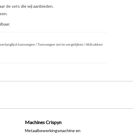
aar de sets die wij aanbieden.
sen.
lbaar.
verlanglijst toevoegen
/
Toevoegen om te vergelijken
/
Afdrukken
Machines Crispyn
Metaalbewerkingsmachine en