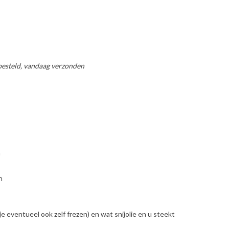
esteld, vandaag verzonden
n
n
je eventueel ook zelf frezen) en wat snijolie en u steekt