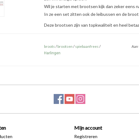
Wil je starten met brootsen kijk dan zeker eens n
In ze een set zitten ook de leibussen en de broot
Deze brootsen zijn van topkwaliteit en heel betaa
broots
/
brootsen
/
spiebaanfrees
/
Aan 
Harlingen
ten
Mijn account
ducten
Registreren