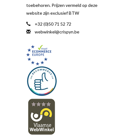
toebehoren. Prijzen vermeld op deze
website zijn exclusief BTW
+32 (0)50 71 52 72
webwinkel@crispyn.be