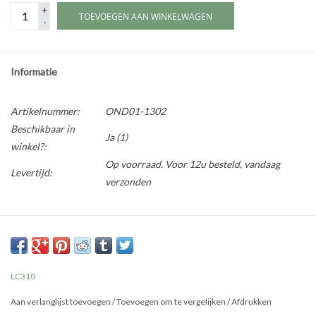
+
TOEVOEGEN AAN WINKELWAGEN
-
Informatie
Artikelnummer:
OND01-1302
Beschikbaar in
Ja
(1)
winkel?:
Op voorraad. Voor 12u besteld, vandaag
Levertijd:
verzonden
LC310
Aan verlanglijst toevoegen
/
Toevoegen om te vergelijken
/
Afdrukken