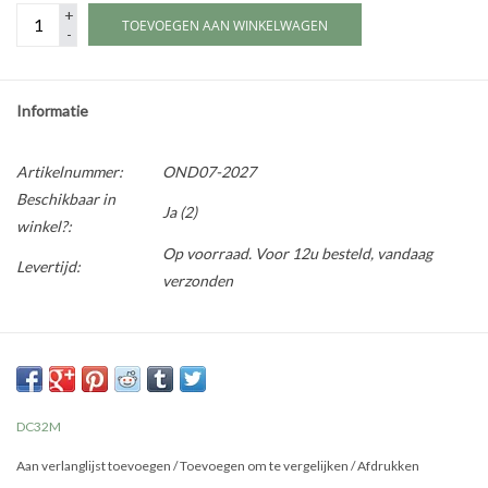
+
TOEVOEGEN AAN WINKELWAGEN
-
Informatie
Artikelnummer:
OND07-2027
Beschikbaar in
Ja
(2)
winkel?:
Op voorraad. Voor 12u besteld, vandaag
Levertijd:
verzonden
DC32M
Aan verlanglijst toevoegen
/
Toevoegen om te vergelijken
/
Afdrukken