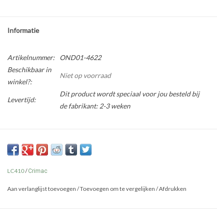
Informatie
Artikelnummer:
OND01-4622
Beschikbaar in
Niet op voorraad
winkel?:
Dit product wordt speciaal voor jou besteld bij
Levertijd:
de fabrikant: 2-3 weken
LC410
/
Crimac
Aan verlanglijst toevoegen
/
Toevoegen om te vergelijken
/
Afdrukken