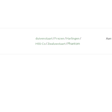
duivenstaart
/
Frezen
/
Harlingen
/
Aan 
HSS-Co
/
Zwaluwstaart
/
Phantom