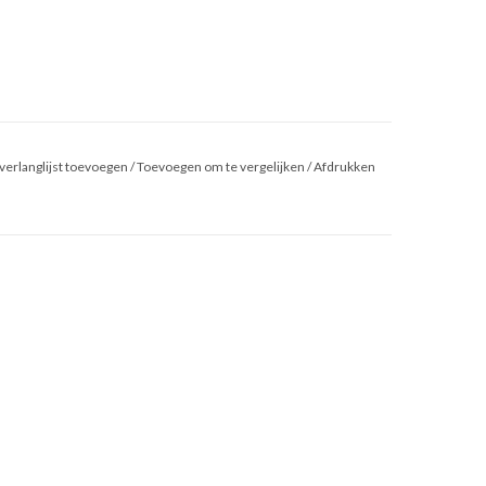
verlanglijst toevoegen
/
Toevoegen om te vergelijken
/
Afdrukken