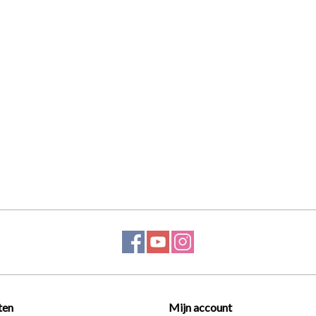
ten
Mijn account