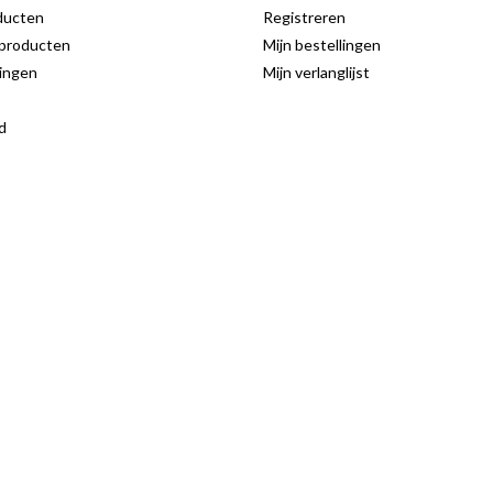
ducten
Registreren
producten
Mijn bestellingen
ingen
Mijn verlanglijst
d