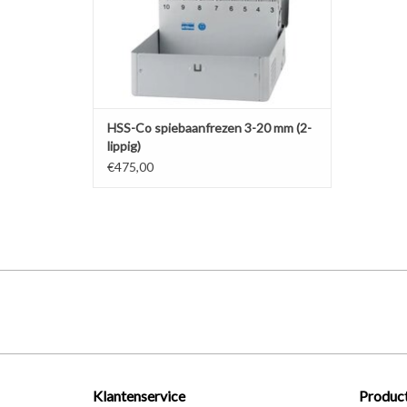
HSS-Co spiebaanfrezen 3-20 mm (2-
lippig)
€475,00
Klantenservice
Produc