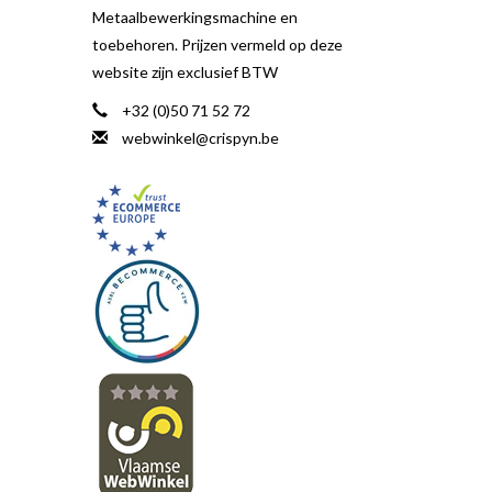
Metaalbewerkingsmachine en
toebehoren. Prijzen vermeld op deze
website zijn exclusief BTW
+32 (0)50 71 52 72
webwinkel@crispyn.be