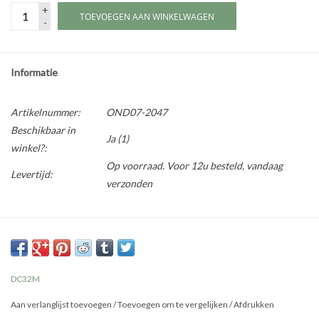
+
TOEVOEGEN AAN WINKELWAGEN
-
Informatie
Artikelnummer:
OND07-2047
Beschikbaar in
Ja
(1)
winkel?:
Op voorraad. Voor 12u besteld, vandaag
Levertijd:
verzonden
DC32M
Aan verlanglijst toevoegen
/
Toevoegen om te vergelijken
/
Afdrukken