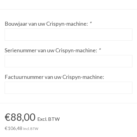
Werkplaatsinrichting |
Bouwjaar van uw Crispyn-machine:
*
Machines |
Cadeaubonnen &
Serienummer van uw Crispyn-machine:
*
Relatiegeschenken |
Onderdelen |
Factuurnummer van uw Crispyn-machine:
Oliën & Smeermiddelen |
TIPS & KENNIS
€88,00
Excl. BTW
€106,48
Incl. BTW