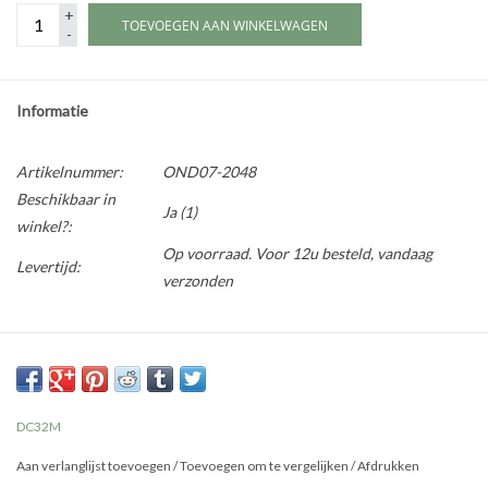
+
TOEVOEGEN AAN WINKELWAGEN
-
Informatie
Artikelnummer:
OND07-2048
Beschikbaar in
Ja
(1)
winkel?:
Op voorraad. Voor 12u besteld, vandaag
Levertijd:
verzonden
DC32M
Aan verlanglijst toevoegen
/
Toevoegen om te vergelijken
/
Afdrukken