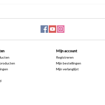
ten
Mijn account
ducten
Registreren
producten
Mijn bestellingen
ingen
Mijn verlanglijst
d