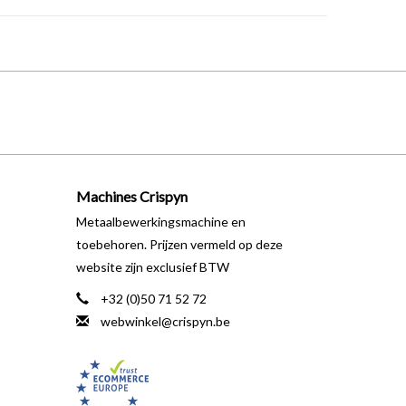
Machines Crispyn
Metaalbewerkingsmachine en
toebehoren. Prijzen vermeld op deze
website zijn exclusief BTW
+32 (0)50 71 52 72
webwinkel@crispyn.be