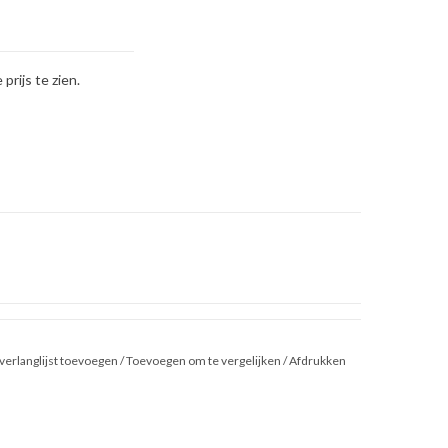
rijs te zien.
verlanglijst toevoegen
/
Toevoegen om te vergelijken
/
Afdrukken