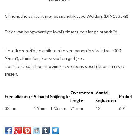
Cilindrische schacht met opspanvlak type Weldon. (DIN1835-B)
Frees van hoogwaardige kwaliteit met een lange standtijd.
Deze frezen zijn geschikt om te verspanen in staal (tot 1000
N/mm²), aluminium, kunststof en gietijzer.
Door de Cobalt legering zijn ze eveneens geschikt om in rvs te
frezen.
Overmeten
Aantal
Freesdiameter
Schacht
Snijlengte
Profiel
lengte
snijkanten
32 mm
16 mm
12.5 mm
71 mm
12
60°