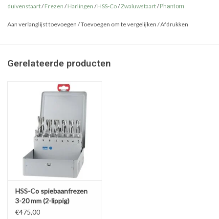
duivenstaart
/
Frezen
/
Harlingen
/
HSS-Co
/
Zwaluwstaart
/
Phantom
Aan verlanglijst toevoegen
/
Toevoegen om te vergelijken
/
Afdrukken
Gerelateerde producten
HSS-Co spiebaanfrezen
3-20 mm (2-lippig)
€475,00