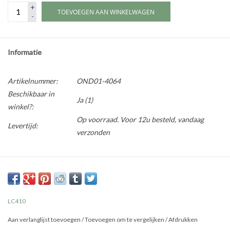
+
TOEVOEGEN AAN WINKELWAGEN
-
Informatie
Artikelnummer:
OND01-4064
Beschikbaar in
Ja
(1)
winkel?:
Op voorraad. Voor 12u besteld, vandaag
Levertijd:
verzonden
LC410
Aan verlanglijst toevoegen
/
Toevoegen om te vergelijken
/
Afdrukken