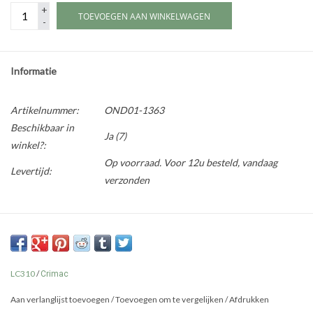
+
TOEVOEGEN AAN WINKELWAGEN
-
Informatie
Artikelnummer:
OND01-1363
Beschikbaar in
Ja
(7)
winkel?:
Op voorraad. Voor 12u besteld, vandaag
Levertijd:
verzonden
LC310
/
Crimac
Aan verlanglijst toevoegen
/
Toevoegen om te vergelijken
/
Afdrukken