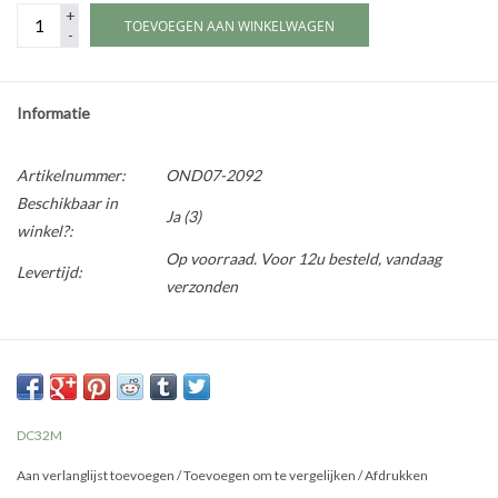
+
TOEVOEGEN AAN WINKELWAGEN
-
Informatie
Artikelnummer:
OND07-2092
Beschikbaar in
Ja
(3)
winkel?:
Op voorraad. Voor 12u besteld, vandaag
Levertijd:
verzonden
DC32M
Aan verlanglijst toevoegen
/
Toevoegen om te vergelijken
/
Afdrukken