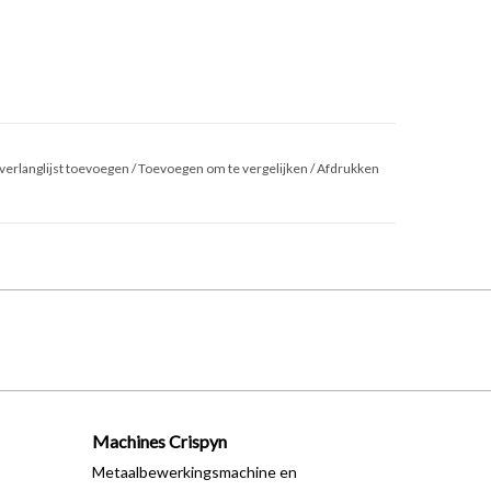
verlanglijst toevoegen
/
Toevoegen om te vergelijken
/
Afdrukken
Machines Crispyn
Metaalbewerkingsmachine en