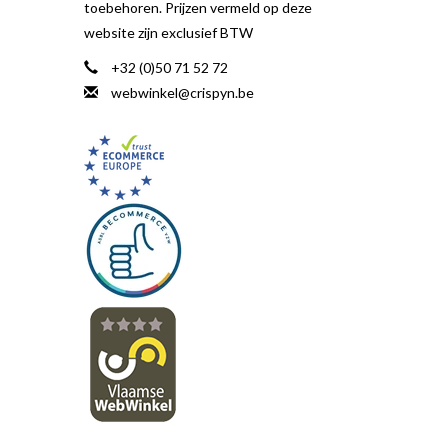
toebehoren. Prijzen vermeld op deze
website zijn exclusief BTW
+32 (0)50 71 52 72
webwinkel@crispyn.be