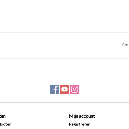
Aan 
ten
Mijn account
ducten
Registreren