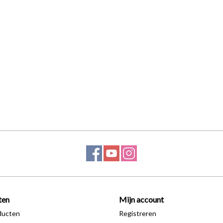
ten
Mijn account
ducten
Registreren