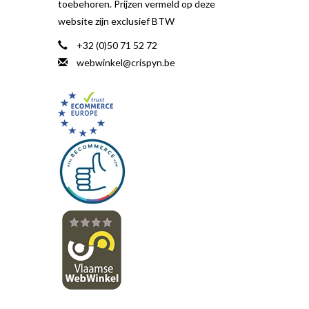
toebehoren. Prijzen vermeld op deze
website zijn exclusief BTW
+32 (0)50 71 52 72
webwinkel@crispyn.be