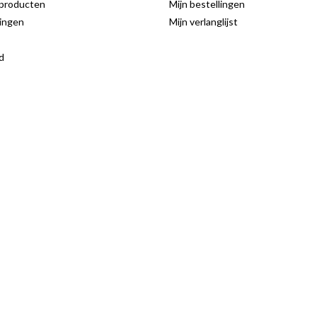
producten
Mijn bestellingen
ingen
Mijn verlanglijst
d