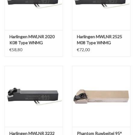
Harlingen MWLNR 2020
Harlingen MWLNR 2525
K08 Type WNMG
M08 Type WNMG
€58,80
€72,00
Harlingen MWLNR 3232
Phantom Ruwbeitel 95°