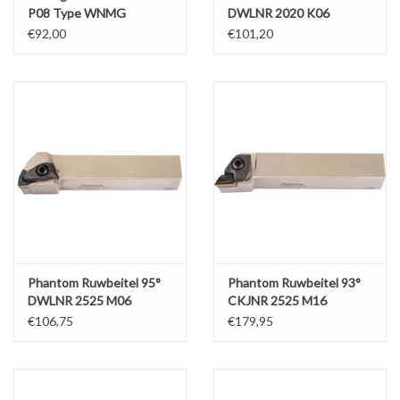
P08 Type WNMG
DWLNR 2020 K06
€92,00
€101,20
Phantom Ruwbeitel 95°
Phantom Ruwbeitel 93°
DWLNR 2525 M06
CKJNR 2525 M16
€106,75
€179,95