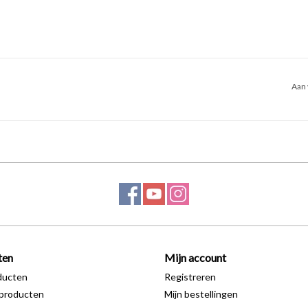
Aan 
ten
Mijn account
ducten
Registreren
producten
Mijn bestellingen