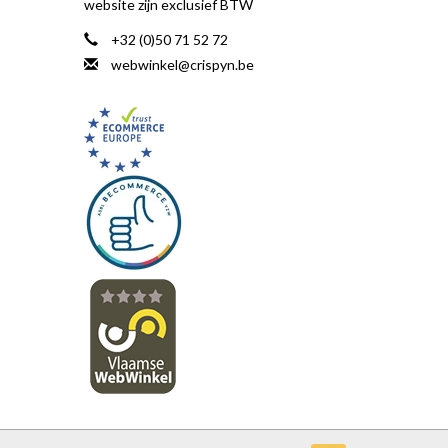
website zijn exclusief BTW
+32 (0)50 71 52 72
webwinkel@crispyn.be