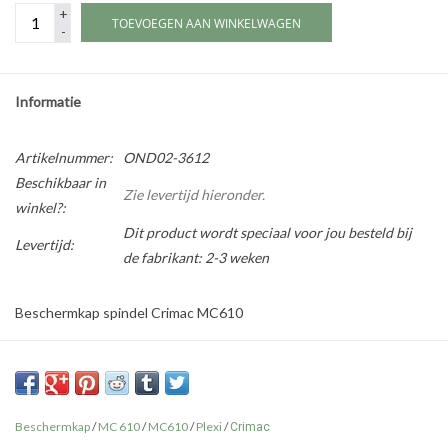
+
TOEVOEGEN AAN WINKELWAGEN
-
Informatie
Artikelnummer:
OND02-3612
Beschikbaar in
Zie levertijd hieronder.
winkel?:
Dit product wordt speciaal voor jou besteld bij
Levertijd:
de fabrikant: 2-3 weken
Beschermkap spindel Crimac MC610
Beschermkap
/
MC 610
/
MC610
/
Plexi
/
Crimac