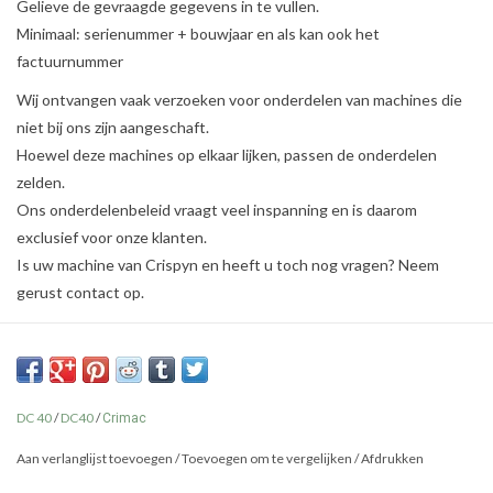
Gelieve de gevraagde gegevens in te vullen.
Minimaal: serienummer + bouwjaar en als kan ook het
factuurnummer
Wij ontvangen vaak verzoeken voor onderdelen van machines die
niet bij ons zijn aangeschaft.
Hoewel deze machines op elkaar lijken, passen de onderdelen
zelden.
Ons onderdelenbeleid vraagt veel inspanning en is daarom
exclusief voor onze klanten.
Is uw machine van Crispyn en heeft u toch nog vragen? Neem
gerust contact op.
DC 40
/
DC40
/
Crimac
Aan verlanglijst toevoegen
/
Toevoegen om te vergelijken
/
Afdrukken