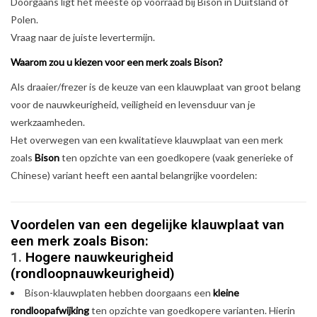
Doorgaans ligt het meeste op voorraad bij Bison in Duitsland of
Polen.
Vraag naar de juiste levertermijn.
Waarom zou u kiezen voor een merk zoals Bison?
Als draaier/frezer is de keuze van een klauwplaat van groot belang
voor de nauwkeurigheid, veiligheid en levensduur van je
werkzaamheden.
Het overwegen van een kwalitatieve klauwplaat van een merk
zoals
Bison
ten opzichte van een goedkopere (vaak generieke of
Chinese) variant heeft een aantal belangrijke voordelen:
Voordelen van een degelijke klauwplaat van
een merk zoals Bison:
1.
Hogere nauwkeurigheid
(rondloopnauwkeurigheid)
Bison-klauwplaten hebben doorgaans een
kleine
rondloopafwijking
ten opzichte van goedkopere varianten. Hierin