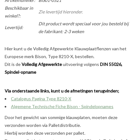
Artikelnummer:
BIS01-0521
Beschikbaar in
Zie levertijd hieronder.
winkel?:
Dit product wordt speciaal voor jou besteld bij
Levertijd:
de fabrikant: 2-3 weken
Hier kunt u de Volledig Afgewerkte Klauwplaatflenzen van het
Europese merk Bison, Type 8210-X, bestellen.
Dit is de
Volledig Afgewerkte
uitvoering volgens
DIN 55026,
Spindel-opname
Via onderstaande links, kunt u de afmetingen terugvinden;
Catalogus Pagina Type 8210-X
Algemene Technische Fiche Bison - Spindelopnames
Door het gewicht van sommige klauwplaten, moeten deze
verzonden worden via Palletdistributie.
Hierbij worden deze verzonden per pallet.