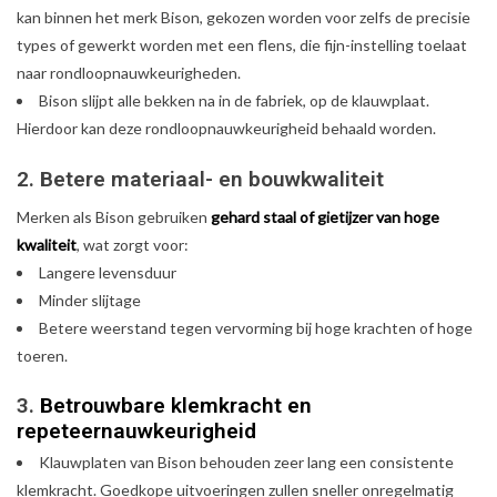
kan binnen het merk Bison, gekozen worden voor zelfs de precisie
types of gewerkt worden met een flens, die fijn-instelling toelaat
naar rondloopnauwkeurigheden.
Bison slijpt alle bekken na in de fabriek, op de klauwplaat.
Hierdoor kan deze rondloopnauwkeurigheid behaald worden.
2. Betere materiaal- en bouwkwaliteit
Merken als Bison gebruiken
gehard staal of gietijzer van hoge
kwaliteit
, wat zorgt voor:
Langere levensduur
Minder slijtage
Betere weerstand tegen vervorming bij hoge krachten of hoge
toeren.
3.
Betrouwbare klemkracht en
repeteernauwkeurigheid
Klauwplaten van Bison behouden zeer lang een consistente
klemkracht. Goedkope uitvoeringen zullen sneller onregelmatig