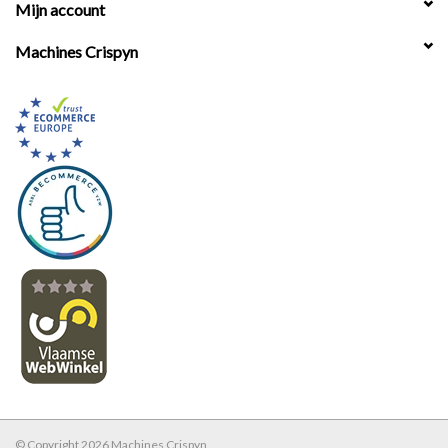
Mijn account
Machines Crispyn
© Copyright 2026 Machines Crispyn