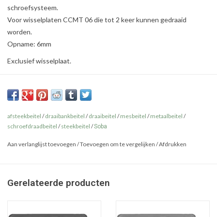
schroefsysteem.
Voor wisselplaten CCMT 06 die tot 2 keer kunnen gedraaid
worden.
Opname: 6mm
Exclusief wisselplaat.
afsteekbeitel
/
draaibankbeitel
/
draaibeitel
/
mesbeitel
/
metaalbeitel
/
schroefdraadbeitel
/
steekbeitel
/
Soba
Aan verlanglijst toevoegen
/
Toevoegen om te vergelijken
/
Afdrukken
Gerelateerde producten