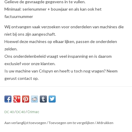
Gelieve de gevraagde gegevens in te vullen.
Minimaal: serienummer + bouwjaar en als kan ook het
factuurnummer
Wij ontvangen vaak verzoeken voor onderdelen van machines die
niet bij ons zijn aangeschaft.
Hoewel deze machines op elkaar lijken, passen de onderdelen
zelden.
Ons onderdelenbeleid vraagt veel inspanning en is daarom
exclusief voor onze klanten.
Is uw machine van Crispyn en heeft u toch nog vragen? Neem
gerust contact op.
DC 40
/
DC40
/
Crimac
Aan verlanglijst toevoegen
/
Toevoegen om te vergelijken
/
Afdrukken