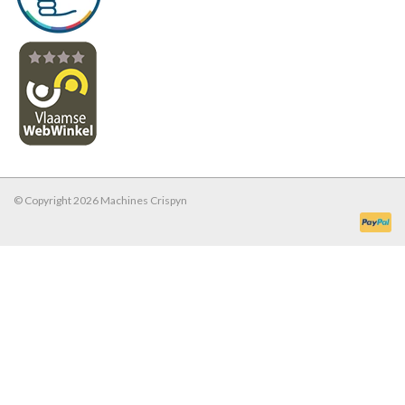
© Copyright 2026 Machines Crispyn