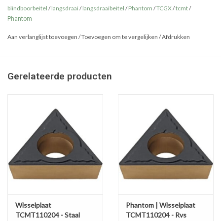
blindboorbeitel
/
langsdraai
/
langsdraaibeitel
/
Phantom
/
TCGX
/
tcmt
/
Phantom
Aan verlanglijst toevoegen
/
Toevoegen om te vergelijken
/
Afdrukken
Gerelateerde producten
Wisselplaat
Phantom | Wisselplaat
TCMT110204 - Staal
TCMT110204 - Rvs