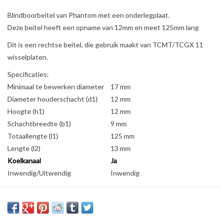
Blindboorbeitel van Phantom met een onderlegplaat.
Deze beitel heeft een opname van 12mm en meet 125mm lang
Dit is een rechtse beitel, die gebruik maakt van TCMT/TCGX 11
wisselplaten.
Specificaties:
Minimaal te bewerken diameter
17 mm
Diameter houderschacht (d1)
12 mm
Hoogte (h1)
12 mm
Schachtbreedte (b1)
9 mm
Totaallengte (l1)
125 mm
Lengte (l2)
13 mm
Koelkanaal
Ja
Inwendig/Uitwendig
Inwendig