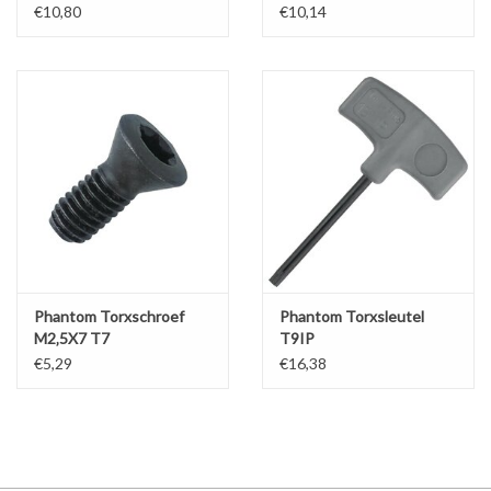
€10,80
€10,14
Phantom Torxschroef
Phantom Torxsleutel
M2‚5X7 T7
T9IP
€5,29
€16,38