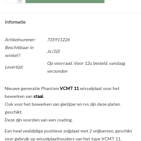
Informatie
Artikelnummer:
735911226
Beschikbaar in
Ja
(10)
winkel?:
Op voorraad. Voor 12u besteld, vandaag
Levertijd:
verzonden
Nieuwe generatie Phantom
V
CMT 11
wisselplaat voor het
bewerken van
staal.
Ook voor het bewerken van gietijzer en rvs zijn deze platen
geschikt.
Deze zijn voorzien van een coating.
Een heel veelzijdige positieve snijplaat met 2 snijkanten, geschikt
voor gebruik op wisselplaathouders van het type VCMT 11.