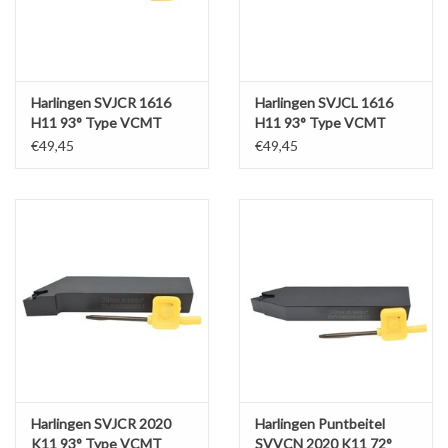
Harlingen SVJCR 1616
Harlingen SVJCL 1616
H11 93° Type VCMT
H11 93° Type VCMT
€49,45
€49,45
Harlingen SVJCR 2020
Harlingen Puntbeitel
K11 93° Type VCMT
SVVCN 2020 K11 72°