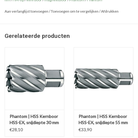
Phantom
Aan verlanglijst toevoegen
/
Toevoegen om te vergelijken
/
Afdrukken
Gerelateerde producten
Phantom | HSS Kernboor
Phantom | HSS Kernboor
HSS-EX, snijdiepte 30 mm
HSS-EX, snijdiepte 55 mm
€28,10
€33,90