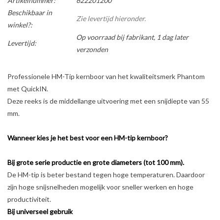
Artikelnummer:
622201200
Beschikbaar in
Zie levertijd hieronder.
winkel?:
Op voorraad bij fabrikant, 1 dag later
Levertijd:
verzonden
Professionele HM-Tip kernboor van het kwaliteitsmerk Phantom
met QuickIN.
Deze reeks is de middellange uitvoering met een snijdiepte van 55
mm.
Wanneer kies je het best voor een HM-tip kernboor?
Bij grote serie productie en grote diameters (tot 100 mm).
De HM-tip is beter bestand tegen hoge temperaturen. Daardoor
zijn hoge snijsnelheden mogelijk voor sneller werken en hoge
productiviteit.
Bij universeel gebruik