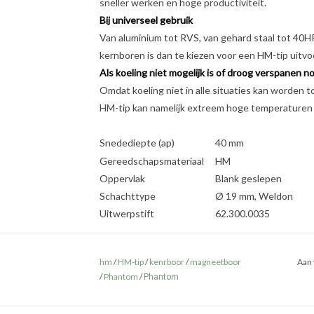
sneller werken en hoge productiviteit.
Bij universeel gebruik
Van aluminium tot RVS, van gehard staal tot 40H
kernboren is dan te kiezen voor een HM-tip uitvo
Als koeling niet mogelijk is of droog verspanen no
Omdat koeling niet in alle situaties kan worden 
HM-tip kan namelijk extreem hoge temperaturen 
Snedediepte (ap)
40 mm
Gereedschapsmateriaal
HM
Oppervlak
Blank geslepen
Schachttype
Ø 19 mm, Weldon
Uitwerpstift
62.300.0035
hm
/
HM-tip
/
kenrboor
/
magneetboor
Aan 
/
Phantom
/
Phantom