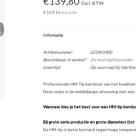
€139,80
Excl. BTW
€169,16
Incl. BTW
Informatie
Artikelnummer:
622401400
Beschikbaar in winkel?:
Zie levertijd hieronder.
Levertijd:
Op voorraad bij fabrikan
Professionele HM-Tip kernboor van het kwalitei
Deze reeks is de middellange uitvoering met een
Wanneer kies je het best voor een HM-tip kernb
Bij grote serie productie en grote diameters (tot
De HM-tip is beter bestand tegen hoge temperatu