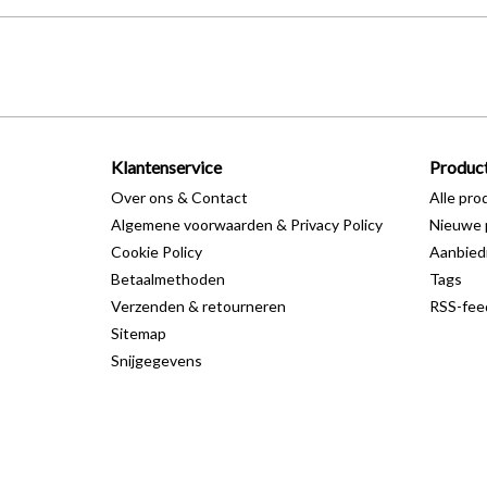
Klantenservice
Produc
Over ons & Contact
Alle pro
Algemene voorwaarden & Privacy Policy
Nieuwe 
Cookie Policy
Aanbied
Betaalmethoden
Tags
Verzenden & retourneren
RSS-fee
Sitemap
Snijgegevens