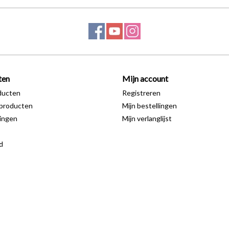
ten
Mijn account
ducten
Registreren
producten
Mijn bestellingen
ingen
Mijn verlanglijst
d