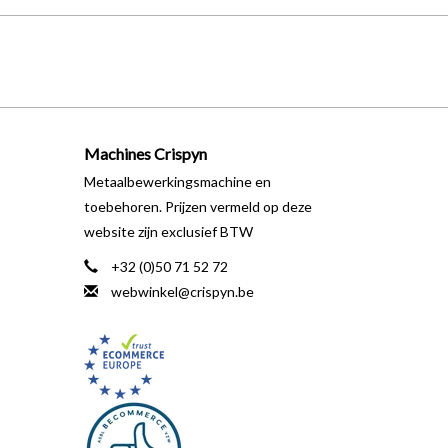
Machines Crispyn
Metaalbewerkingsmachine en
toebehoren. Prijzen vermeld op deze
website zijn exclusief BTW
+32 (0)50 71 52 72
webwinkel@crispyn.be