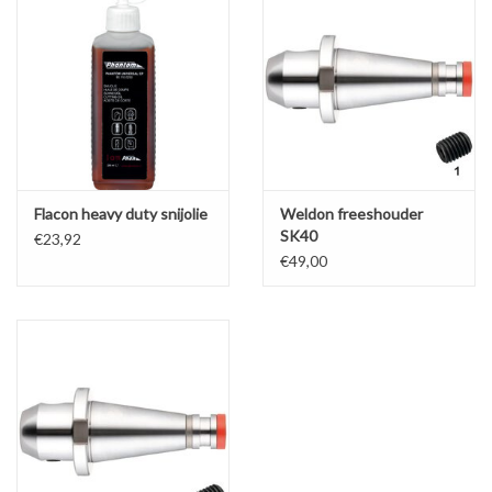
Flacon heavy duty snijolie
Weldon freeshouder
SK40
€23,92
€49,00