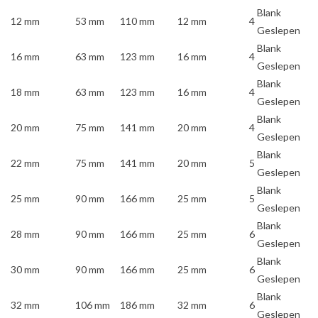
Blank
12 mm
53 mm
110 mm
12 mm
4
Geslepen
Blank
16 mm
63 mm
123 mm
16 mm
4
Geslepen
Blank
18 mm
63 mm
123 mm
16 mm
4
Geslepen
Blank
20 mm
75 mm
141 mm
20 mm
4
Geslepen
Blank
22 mm
75 mm
141 mm
20 mm
5
Geslepen
Blank
25 mm
90 mm
166 mm
25 mm
5
Geslepen
Blank
28 mm
90 mm
166 mm
25 mm
6
Geslepen
Blank
30 mm
90 mm
166 mm
25 mm
6
Geslepen
Blank
32 mm
106 mm
186 mm
32 mm
6
Geslepen