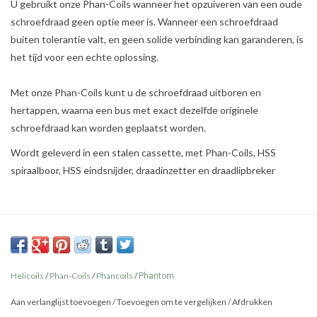
U gebruikt onze Phan-Coils wanneer het opzuiveren van een oude
schroefdraad geen optie meer is. Wanneer een schroefdraad
buiten tolerantie valt, en geen solide verbinding kan garanderen, is
het tijd voor een echte oplossing.
Met onze Phan-Coils kunt u de schroefdraad uitboren en
hertappen, waarna een bus met exact dezelfde originele
schroefdraad kan worden geplaatst worden.
Wordt geleverd in een stalen cassette, met Phan-Coils, HSS
spiraalboor, HSS eindsnijder, draadinzetter en draadlipbreker
Helicoils
/
Phan-Coils
/
Phancoils
/
Phantom
Aan verlanglijst toevoegen
/
Toevoegen om te vergelijken
/
Afdrukken