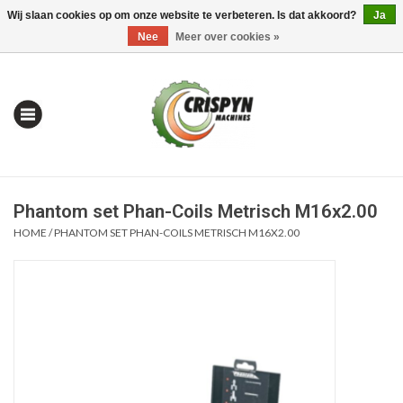
Wij slaan cookies op om onze website te verbeteren. Is dat akkoord?
Ja
0 Artikelen - €0,00
Mijn account / Registreren
Nee
Meer over cookies »
Phantom set Phan-Coils Metrisch M16x2.00
HOME
/
PHANTOM SET PHAN-COILS METRISCH M16X2.00
Home
| Alles om te Meten |
Alles om te Boren |