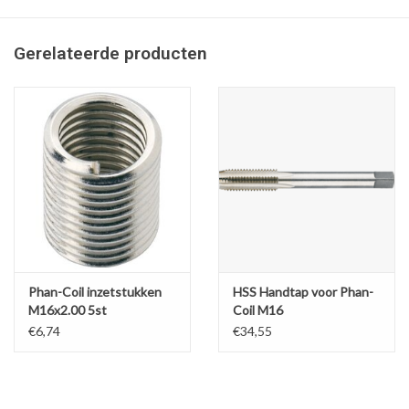
Gerelateerde producten
Phan-Coil inzetstukken
HSS Handtap voor Phan-
M16x2.00 5st
Coil M16
€6,74
€34,55