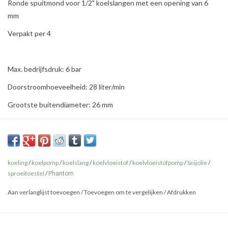
Ronde spuitmond voor 1/2" koelslangen met een opening van 6
mm
Verpakt per 4
Max. bedrijfsdruk: 6 bar
Doorstroomhoeveelheid: 28 liter/min
Grootste buitendiameter: 26 mm
koeling
/
koelpomp
/
koelslang
/
koelvloeistof
/
koelvloeistofpomp
/
Snijolie
/
sproeitoestel
/
Phantom
Aan verlanglijst toevoegen
/
Toevoegen om te vergelijken
/
Afdrukken