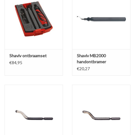
Shaviv ontbraamset
Shaviv MB2000
handontbramer
€84,95
€20,27