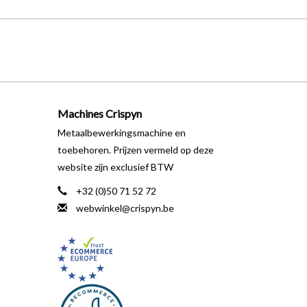
Machines Crispyn
Metaalbewerkingsmachine en
toebehoren. Prijzen vermeld op deze
website zijn exclusief BTW
+32 (0)50 71 52 72
webwinkel@crispyn.be