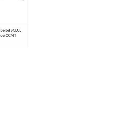
sbeitel SCLCL
ype CCMT