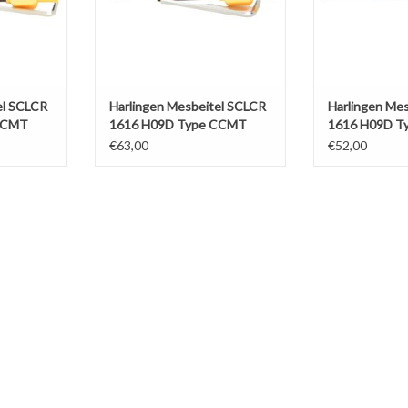
el SCLCR
Harlingen Mesbeitel SCLCR
Harlingen Me
CCMT
1616 H09D Type CCMT
1616 H09D T
€63,00
€52,00