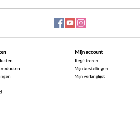
ten
Mijn account
ducten
Registreren
producten
Mijn bestellingen
ingen
Mijn verlanglijst
d