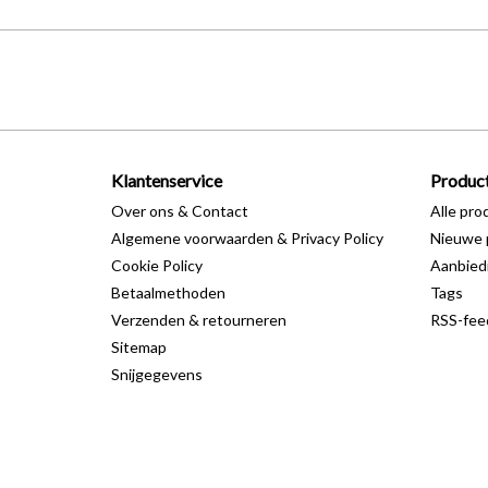
Klantenservice
Produc
Over ons & Contact
Alle pro
Algemene voorwaarden & Privacy Policy
Nieuwe 
Cookie Policy
Aanbied
Betaalmethoden
Tags
Verzenden & retourneren
RSS-fee
Sitemap
Snijgegevens