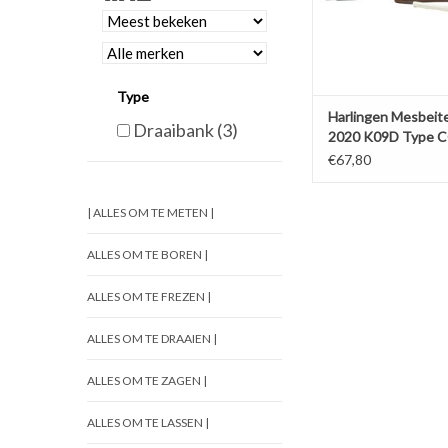
Type
Harlingen Mesbeit
Draaibank
(3)
2020 K09D Type 
€67,80
| ALLES OM TE METEN |
ALLES OM TE BOREN |
ALLES OM TE FREZEN |
ALLES OM TE DRAAIEN |
ALLES OM TE ZAGEN |
ALLES OM TE LASSEN |