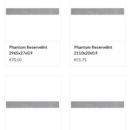
Phantom Reservelint
Phantom Reservelint
2965x27x0.9
2110x20x0.9
€70,50
€51,75