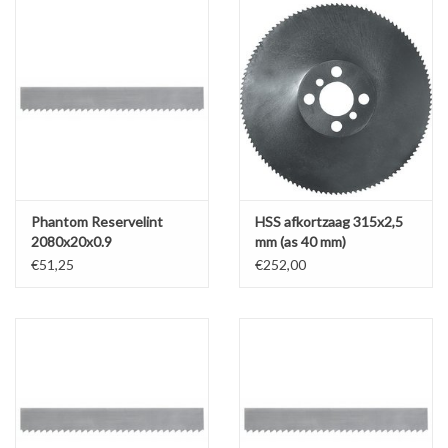
Phantom Reservelint
HSS afkortzaag 315x2,5
2080x20x0.9
mm (as 40 mm)
€51,25
€252,00