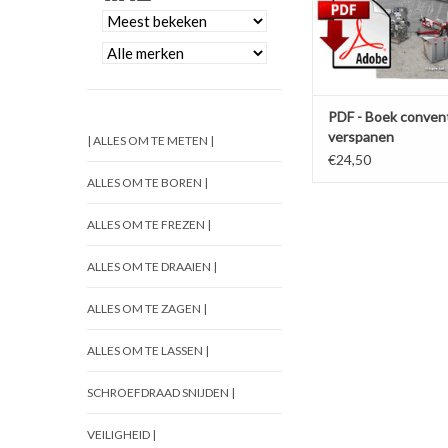
PDF - Boek conven
verspanen
| ALLES OM TE METEN |
€24,50
ALLES OM TE BOREN |
ALLES OM TE FREZEN |
ALLES OM TE DRAAIEN |
ALLES OM TE ZAGEN |
ALLES OM TE LASSEN |
SCHROEFDRAAD SNIJDEN |
VEILIGHEID |