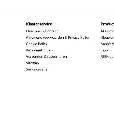
Klantenservice
Produc
Over ons & Contact
Alle pro
Algemene voorwaarden & Privacy Policy
Nieuwe 
Cookie Policy
Aanbied
Betaalmethoden
Tags
Verzenden & retourneren
RSS-fee
Sitemap
Snijgegevens