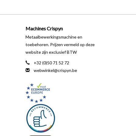
Machines Crispyn
Metaalbewerkingsmachine en
toebehoren. Prijzen vermeld op deze
website zijn exclusief BTW
+32 (0)50 71 52 72
webwinkel@crispyn.be