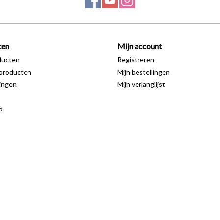
ten
Mijn account
ducten
Registreren
producten
Mijn bestellingen
ingen
Mijn verlanglijst
d