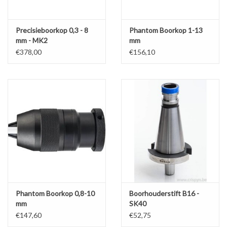
Precisieboorkop 0,3 - 8
Phantom Boorkop 1-13
mm - MK2
mm
€378,00
€156,10
Phantom Boorkop 0,8-10
Boorhouderstift B16 -
mm
SK40
€147,60
€52,75