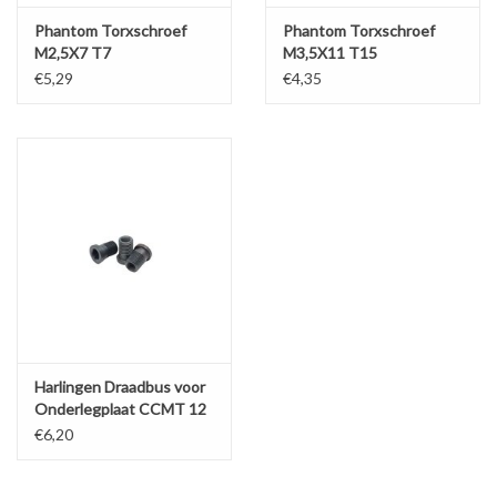
Phantom Torxschroef
Phantom Torxschroef
M2‚5X7 T7
M3‚5X11 T15
€5,29
€4,35
Harlingen Draadbus voor
Onderlegplaat CCMT 12
€6,20