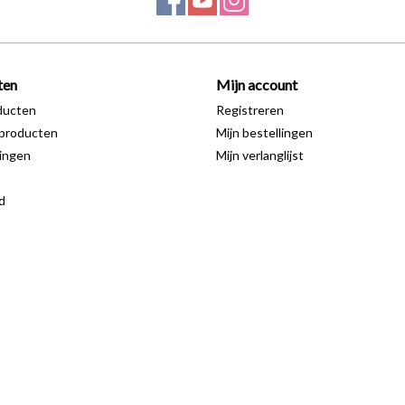
ten
Mijn account
ducten
Registreren
producten
Mijn bestellingen
ingen
Mijn verlanglijst
d