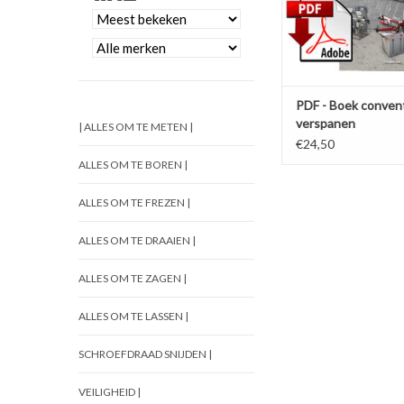
PDF - Boek conven
verspanen
| ALLES OM TE METEN |
€24,50
ALLES OM TE BOREN |
ALLES OM TE FREZEN |
ALLES OM TE DRAAIEN |
ALLES OM TE ZAGEN |
ALLES OM TE LASSEN |
SCHROEFDRAAD SNIJDEN |
VEILIGHEID |