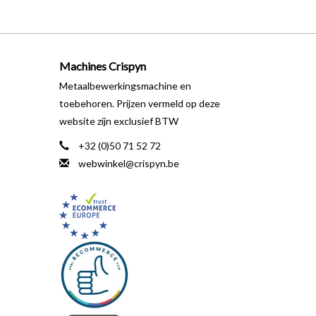
Machines Crispyn
Metaalbewerkingsmachine en
toebehoren. Prijzen vermeld op deze
website zijn exclusief BTW
+32 (0)50 71 52 72
webwinkel@crispyn.be