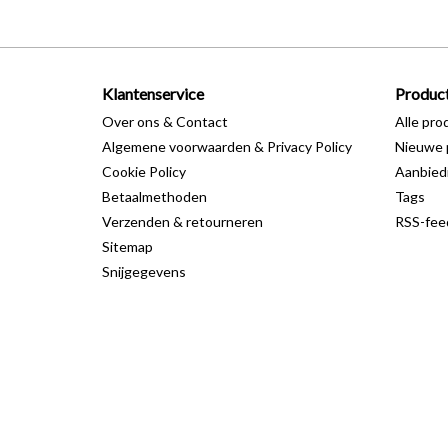
Klantenservice
Produc
Over ons & Contact
Alle pro
Algemene voorwaarden & Privacy Policy
Nieuwe 
Cookie Policy
Aanbied
Betaalmethoden
Tags
Verzenden & retourneren
RSS-fee
Sitemap
Snijgegevens