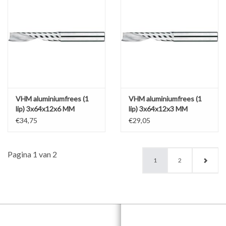
VHM aluminiumfrees (1
VHM aluminiumfrees (1
lip) 3x64x12x6 MM
lip) 3x64x12x3 MM
€34,75
€29,05
Pagina 1 van 2
1
2