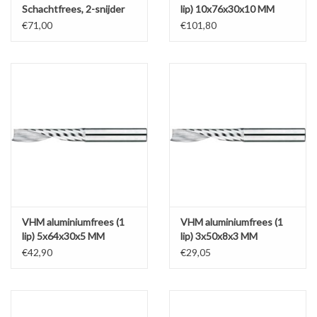
Schachtfrees, 2-snijder
lip) 10x76x30x10 MM
€71,00
€101,80
VHM aluminiumfrees (1
VHM aluminiumfrees (1
lip) 5x64x30x5 MM
lip) 3x50x8x3 MM
€42,90
€29,05