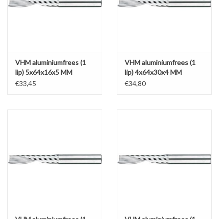
VHM aluminiumfrees (1
VHM aluminiumfrees (1
lip) 5x64x16x5 MM
lip) 4x64x30x4 MM
€33,45
€34,80