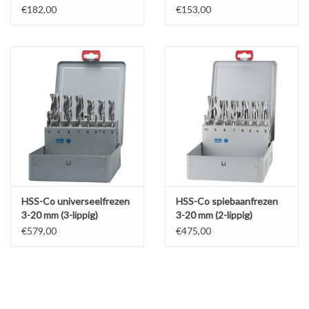
€182,00
€153,00
HSS-Co universeelfrezen
HSS-Co spiebaanfrezen
3-20 mm (3-lippig)
3-20 mm (2-lippig)
€579,00
€475,00