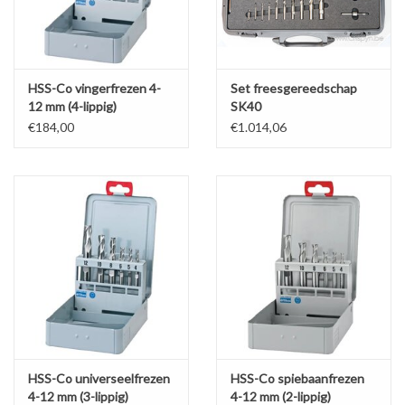
HSS-Co vingerfrezen 4-
Set freesgereedschap
12 mm (4-lippig)
SK40
€184,00
€1.014,06
HSS-Co universeelfrezen
HSS-Co spiebaanfrezen
4-12 mm (3-lippig)
4-12 mm (2-lippig)