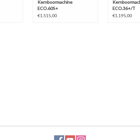
Kernboormachine
Kernboormac
ECO.60S+
ECO.36+/T
€1.515,00
€1.195,00