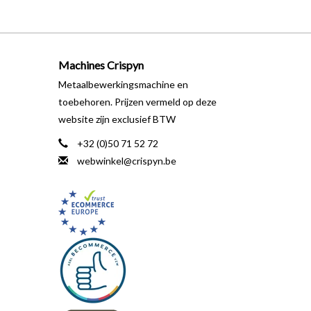
Machines Crispyn
Metaalbewerkingsmachine en
toebehoren. Prijzen vermeld op deze
website zijn exclusief BTW
+32 (0)50 71 52 72
webwinkel@crispyn.be