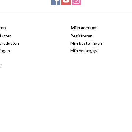
ten
Mijn account
ducten
Registreren
producten
Mijn bestellingen
ingen
Mijn verlanglijst
d