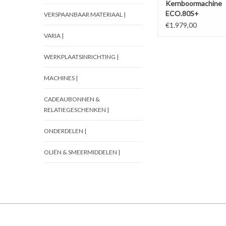
Kernboormachine
ECO.80S+
VERSPAANBAAR MATERIAAL |
€1.979,00
VARIA |
WERKPLAATSINRICHTING |
MACHINES |
CADEAUBONNEN &
RELATIEGESCHENKEN |
ONDERDELEN |
OLIËN & SMEERMIDDELEN |